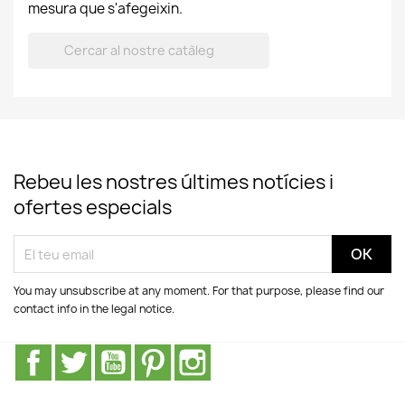
mesura que s'afegeixin.

Rebeu les nostres últimes notícies i
ofertes especials
You may unsubscribe at any moment. For that purpose, please find our
contact info in the legal notice.
Facebook
Twitter
YouTube
Pinterest
Instagram