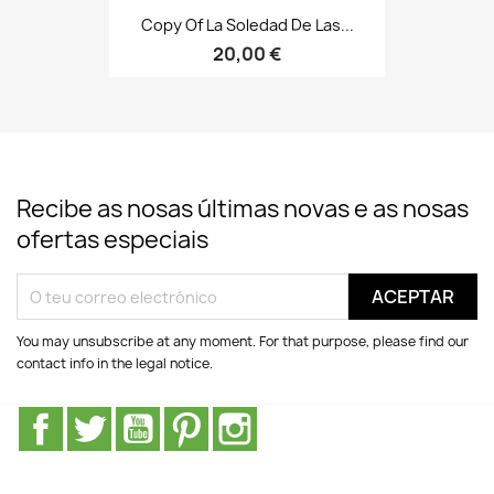
Copy Of La Soledad De Las...
20,00 €
Recibe as nosas últimas novas e as nosas
ofertas especiais
You may unsubscribe at any moment. For that purpose, please find our
contact info in the legal notice.
Facebook
Twitter
YouTube
Pinterest
Instagram