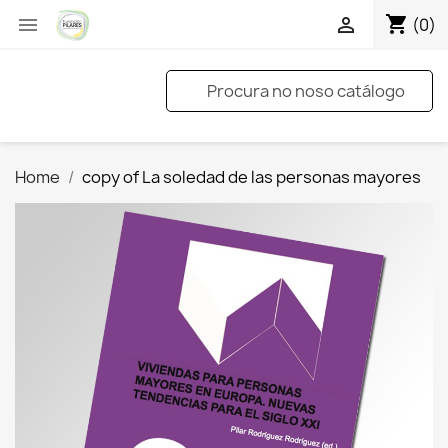
shopping_cart


(0)
Home
copy of La soledad de las personas mayores