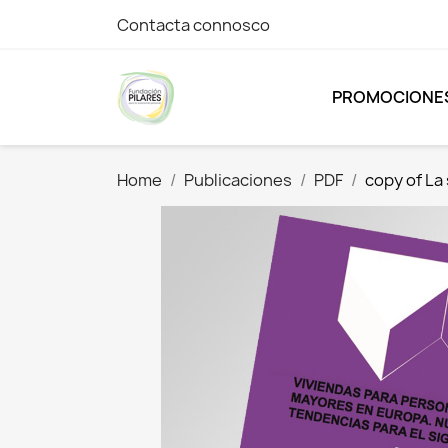
Contacta connosco
PROMOCIONE
Home
Publicaciones
PDF
copy of La