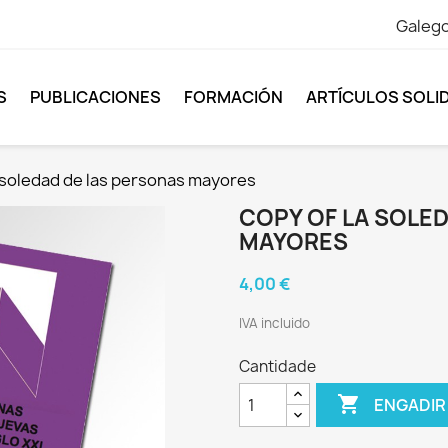
Galeg
S
PUBLICACIONES
FORMACIÓN
ARTÍCULOS SOLI
 soledad de las personas mayores
COPY OF LA SOLE
MAYORES
4,00 €
IVA incluido
Cantidade

ENGADIR