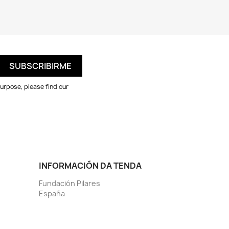
urpose, please find our
INFORMACIÓN DA TENDA
Fundación Pilares
España