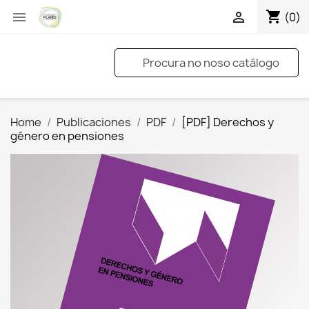
shopping_cart


(0)
Home
Publicaciones
PDF
[PDF] Derechos y
género en pensiones