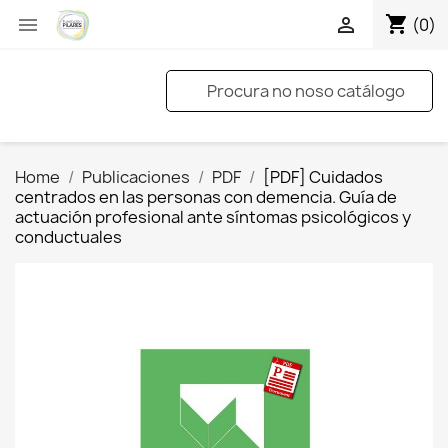
shopping_cart


(0)
Home
Publicaciones
PDF
[PDF] Cuidados
centrados en las personas con demencia. Guía de
actuación profesional ante síntomas psicológicos y
conductuales