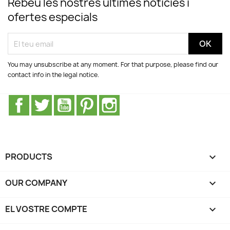
Rebeu les nostres últimes notícies i
ofertes especials
You may unsubscribe at any moment. For that purpose, please find our
contact info in the legal notice.
Facebook
Twitter
YouTube
Pinterest
Instagram
PRODUCTS

OUR COMPANY

EL VOSTRE COMPTE
