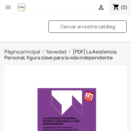
shopping_cart


(0)
Pàgina principal
Novedad
[PDF] La Asistencia
Personal, figura clave para la vida independiente