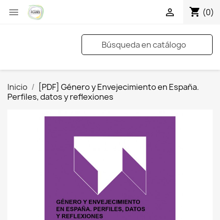
shopping_cart


(0)
Inicio
[PDF] Género y Envejecimiento en España.
Perfiles, datos y reflexiones