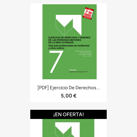
[PDF] Ejercicio De Derechos...
5,00 €
¡EN OFERTA!