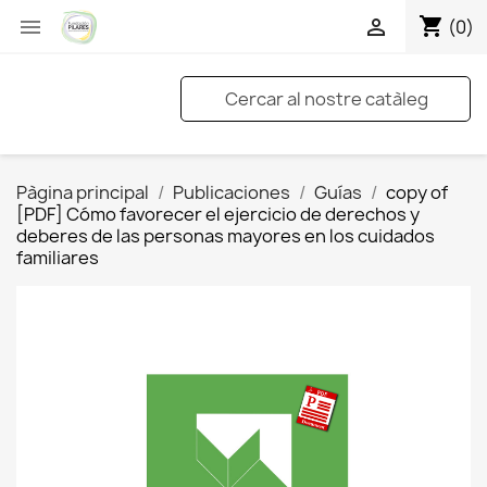
shopping_cart


(0)
Pàgina principal
Publicaciones
Guías
copy of
[PDF] Cómo favorecer el ejercicio de derechos y
deberes de las personas mayores en los cuidados
familiares