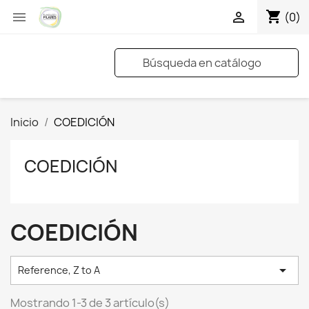
shopping_cart


(0)
Inicio
COEDICIÓN
COEDICIÓN
COEDICIÓN

Reference, Z to A
Mostrando 1-3 de 3 artículo(s)