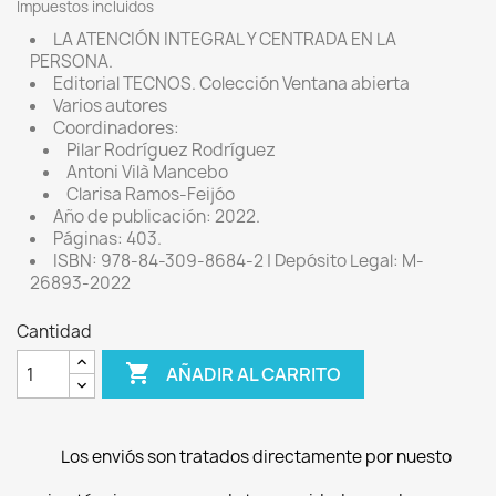
Impuestos incluidos
LA ATENCIÓN INTEGRAL Y CENTRADA EN LA
PERSONA.
Editorial TECNOS. Colección Ventana abierta
Varios autores
Coordinadores:
Pilar Rodríguez Rodríguez
Antoni Vilà Mancebo
Clarisa Ramos-Feijóo
Año de publicación: 2022.
Páginas: 403.
ISBN: 978-84-309-8684-2 | Depósito Legal: M-
26893-2022
Cantidad

AÑADIR AL CARRITO
Los enviós son tratados directamente por nuesto