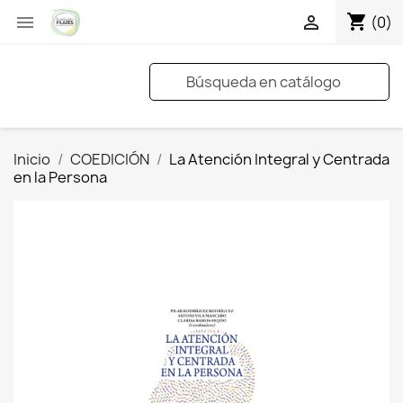
shopping_cart


(0)
Inicio
COEDICIÓN
La Atención Integral y Centrada
en la Persona