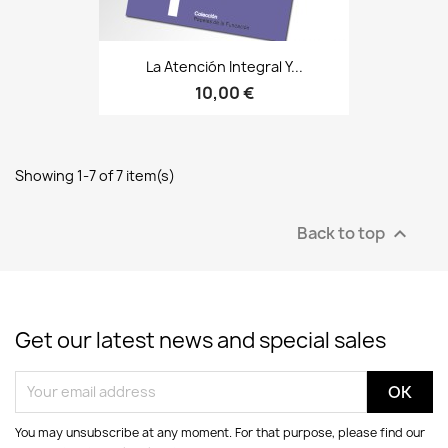
La Atención Integral Y...
10,00 €
Showing 1-7 of 7 item(s)
Back to top

Get our latest news and special sales
You may unsubscribe at any moment. For that purpose, please find our