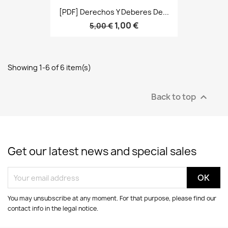
[PDF] Derechos Y Deberes De...
1,00 €
5,00 €
Showing 1-6 of 6 item(s)
Back to top

Get our latest news and special sales
You may unsubscribe at any moment. For that purpose, please find our
contact info in the legal notice.