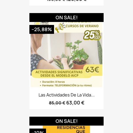
ON SALE!
−25,88%
Las Actividades De La Vida...
63,00 €
85,00 €
ON SALE!