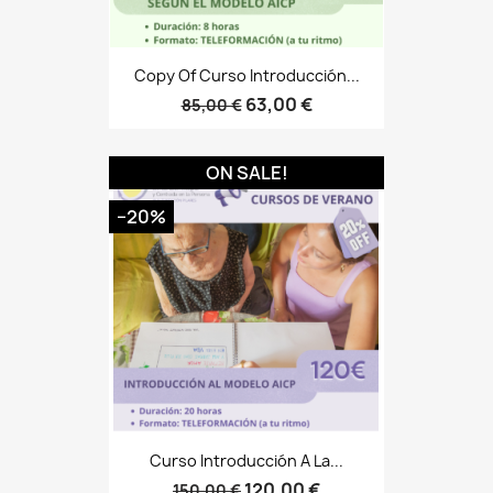
Copy Of Curso Introducción...
63,00 €
85,00 €
ON SALE!
−20%
Curso Introducción A La...
120,00 €
150,00 €