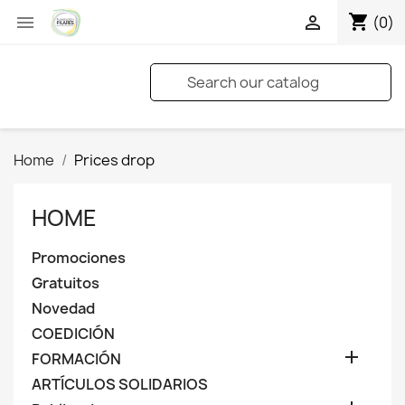
shopping_cart


(0)
Home
Prices drop
HOME
Promociones
Gratuitos
Novedad
COEDICIÓN

FORMACIÓN
ARTÍCULOS SOLIDARIOS