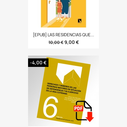
[ePUB] LAS RESIDENCIAS QUE...
9,00 €
10,00 €
-4,00 €