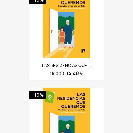
−10%
LAS RESIDENCIAS QUE...
14,40 €
16,00 €
−10%