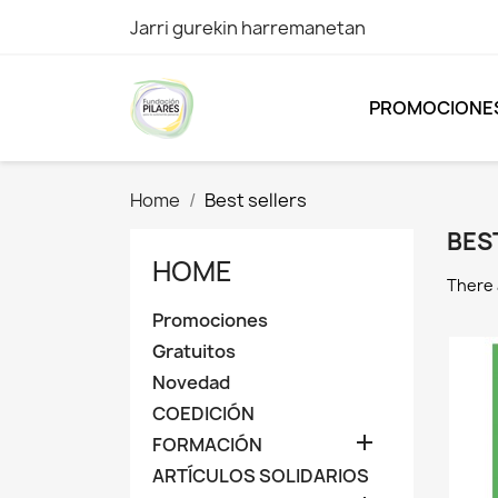
Jarri gurekin harremanetan
PROMOCIONE
Home
Best sellers
BES
HOME
There 
Promociones
Gratuitos
Novedad
COEDICIÓN

FORMACIÓN
ARTÍCULOS SOLIDARIOS