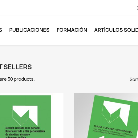
S
PUBLICACIONES
FORMACIÓN
ARTÍCULOS SOLI
T SELLERS
are 50 products.
Sort