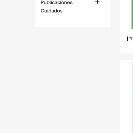

Publicaciones
Cuidados
[P