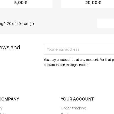
5,00 €
20,00 €
g 1-20 of 50 item(s)
news and
You may unsubscribe at any moment. For that p
contact info in the legal notice.
COMPANY
YOUR ACCOUNT
ry
Order tracking