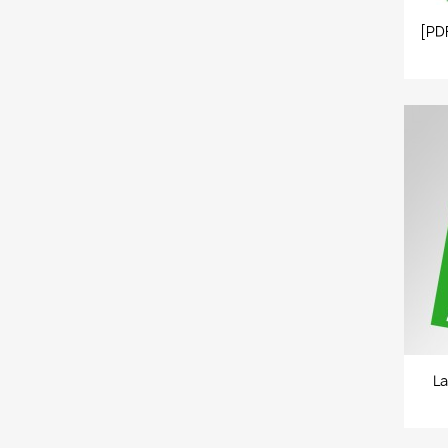
[PD
La