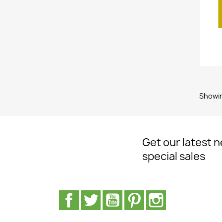
Showing
Get our latest 
special sales
Facebook
Twitter
Youtube
Pinterest
Instagram