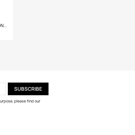
N...
urpose, please find our