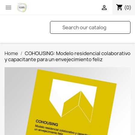
shopping_cart


(0)
Home
COHOUSING: Modelo residencial colaborativo
y capacitante para un envejecimiento feliz