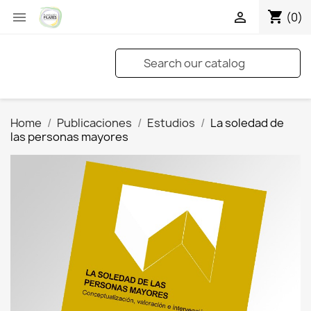
shopping_cart


(0)
Home
Publicaciones
Estudios
La soledad de
las personas mayores