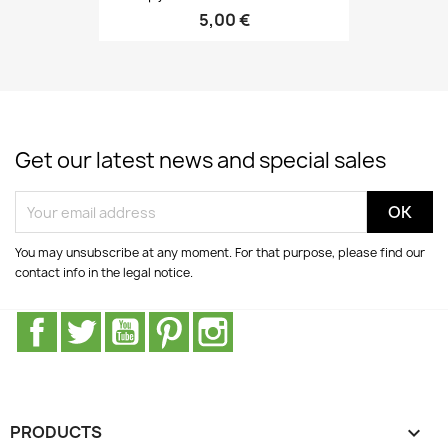
5,00 €
Get our latest news and special sales
You may unsubscribe at any moment. For that purpose, please find our
contact info in the legal notice.
Facebook
Twitter
Youtube
Pinterest
Instagram
PRODUCTS
