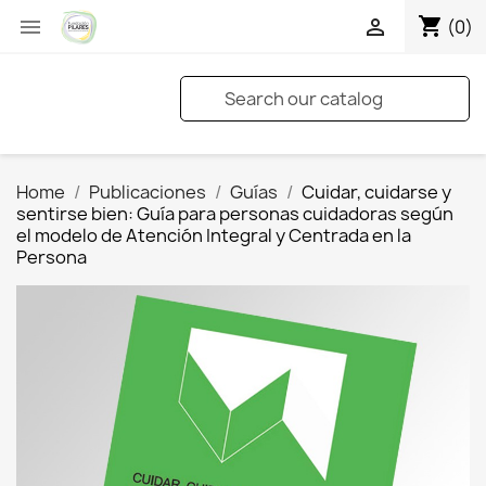
shopping_cart


(0)
Home
Publicaciones
Guías
Cuidar, cuidarse y
sentirse bien: Guía para personas cuidadoras según
el modelo de Atención Integral y Centrada en la
Persona